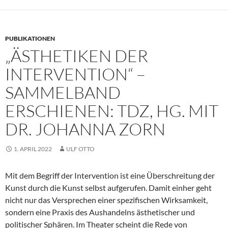
PUBLIKATIONEN
„ÄSTHETIKEN DER
INTERVENTION“ –
SAMMELBAND
ERSCHIENEN: TDZ, HG. MIT
DR. JOHANNA ZORN
1. APRIL 2022
ULF OTTO
Mit dem Begriff der Intervention ist eine Überschreitung der
Kunst durch die Kunst selbst aufgerufen. Damit einher geht
nicht nur das Versprechen einer spezifischen Wirksamkeit,
sondern eine Praxis des Aushandelns ästhetischer und
politischer Sphären. Im Theater scheint die Rede von