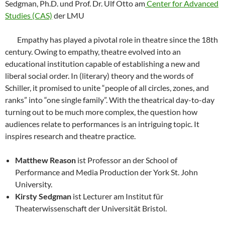
Sedgman, Ph.D. und Prof. Dr. Ulf Otto am
Center for Advanced
Studies (CAS)
der LMU
Empathy has played a pivotal role in theatre since the 18th
century. Owing to empathy, theatre evolved into an
educational institution capable of establishing a new and
liberal social order. In (literary) theory and the words of
Schiller, it promised to unite “people of all circles, zones, and
ranks” into “one single family”. With the theatrical day-to-day
turning out to be much more complex, the question how
audiences relate to performances is an intriguing topic. It
inspires research and theatre practice.
Matthew Reason
ist Professor an der School of
Performance and Media Production der York St. John
University.
Kirsty Sedgman
ist Lecturer am Institut für
Theaterwissenschaft der Universität Bristol.