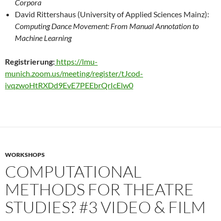
Corpora
David Rittershaus (University of Applied Sciences Mainz):
Computing Dance Movement: From Manual
Annotation to
Machine Learning
Registrierung:
https://lmu-
munich.zoom.us/meeting/register/tJcod-
ivqzwoHtRXDd9EvE7PEEbrQrIcElw0
WORKSHOPS
COMPUTATIONAL
METHODS FOR THEATRE
STUDIES? #3 VIDEO & FILM