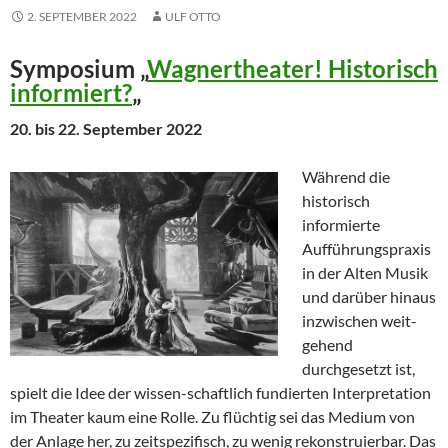
2. SEPTEMBER 2022
ULF OTTO
Symposium „
Wagnertheater! Historisch
informiert?
„
20. bis 22. September 2022
Während die
historisch
informierte
Aufführungspraxis
in der Alten Musik
und darüber hinaus
inzwischen weit-
gehend
durchgesetzt ist,
spielt die Idee der wissen-schaftlich fundierten Interpretation
im Theater kaum eine Rolle. Zu flüchtig sei das Medium von
der Anlage her, zu zeitspezifisch, zu wenig rekonstruierbar. Das