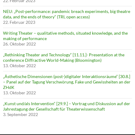
22. Februar 2023
NEU: „Post-performance: pandemic breach experiments, big theatre
data, and the ends of theory“ (TRI, open access)
22. Februar 2023
Writing Theater – qualitative methods, situated knowledge, and the
making of performance
26. Oktober 2022
„Rethinking Theater and Technology“ [11.11.]- Presentation at the
conference Diffractive World-Making (Bloomington)
13. Oktober 2022
„Ästhetische Dimensionen (post-)digitaler Interaktionsräume“ [30.8.]
– Panel auf der Tagung Verschwörung, Fake und Gewissheiten an der
ZHdK
13. Oktober 2022
„Kunst und/als Intervention“ [29.9.] – Vortrag und Diskussion auf der
Jahrestagung der Gesellschaft für Theaterwissenschaft
3. September 2022