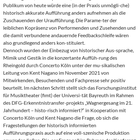
Publikum von heute würde eine (in der Praxis unmögli-che)
historisch akkurate Aufführung anders aufnehmen als die
Zuschauenden der Uraufführung. Die Parame-ter der
leiblichen Kopräsenz von Performenden und Zusehenden und
die damit verbundene andauernde Feedbackschleife wären
also grundlegend anders kon-stituiert.
Dennoch wurden der Einbezug von historischer Aus-sprache,
Mimik und Gestik in die konzertante Auffüh-rung des
Rheingold durch Concerto Köln unter der mu-sikalischen
Leitung von Kent Nagano im November 2021 von
Mitwirkenden, Besuchenden und Fachpresse sehr positiv
beurteilt. Im nächsten Schritt stellt sich das Forschungsinstitut
für Musiktheater (fimt) der Universi-tät Bayreuth im Rahmen
des DFG-Erkenntnistransfer-projekts „Wagnergesang im 21.
Jahrhundert – histo-risch informiert?“ in Kooperation mit
Concerto Köln und Kent Nagano die Frage, ob sich die
Fragestellungen der historisch informierten
Aufführungspraxis auch auf eine voll-szenische Produktion