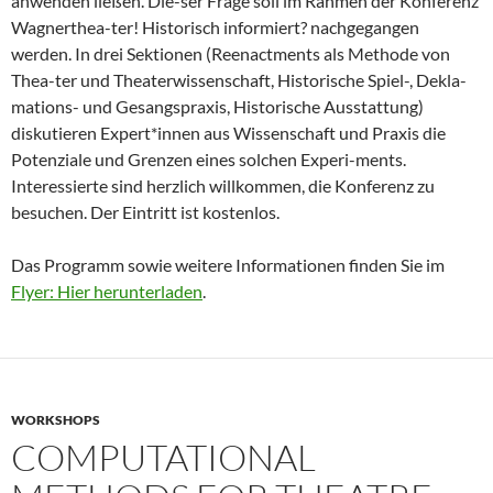
anwenden ließen. Die-ser Frage soll im Rahmen der Konferenz
Wagnerthea-ter! Historisch informiert? nachgegangen
werden. In drei Sektionen (Reenactments als Methode von
Thea-ter und Theaterwissenschaft, Historische Spiel-, Dekla-
mations- und Gesangspraxis, Historische Ausstattung)
diskutieren Expert*innen aus Wissenschaft und Praxis die
Potenziale und Grenzen eines solchen Experi-ments.
Interessierte sind herzlich willkommen, die Konferenz zu
besuchen. Der Eintritt ist kostenlos.
Das Programm sowie weitere Informationen finden Sie im
Flyer: Hier herunterladen
.
WORKSHOPS
COMPUTATIONAL