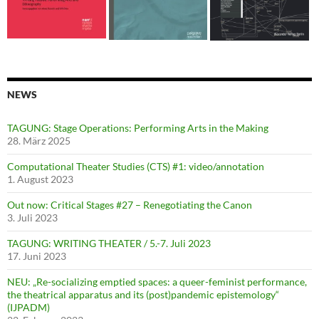
NEWS
TAGUNG: Stage Operations: Performing Arts in the Making
28. März 2025
Computational Theater Studies (CTS) #1: video/annotation
1. August 2023
Out now: Critical Stages #27 – Renegotiating the Canon
3. Juli 2023
TAGUNG: WRITING THEATER / 5.-7. Juli 2023
17. Juni 2023
NEU: „Re-socializing emptied spaces: a queer-feminist performance,
the theatrical apparatus and its (post)pandemic epistemology“
(IJPADM)