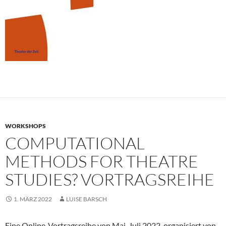
WORKSHOPS
COMPUTATIONAL
METHODS FOR THEATRE
STUDIES? VORTRAGSREIHE
1. MÄRZ 2022
LUISE BARSCH
Eine Online-Vortragsreihe von Mai-Juli 2022, organisiert von