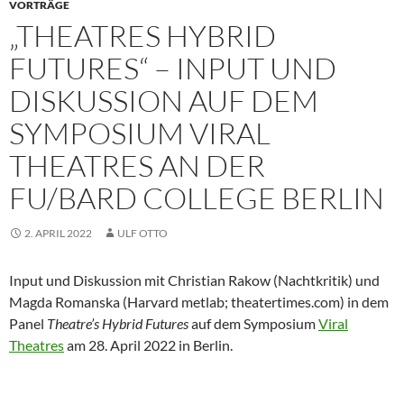
VORTRÄGE
„THEATRES HYBRID
FUTURES“ – INPUT UND
DISKUSSION AUF DEM
SYMPOSIUM VIRAL
THEATRES AN DER
FU/BARD COLLEGE BERLIN
2. APRIL 2022
ULF OTTO
Input und Diskussion mit Christian Rakow (Nachtkritik) und
Magda Romanska (Harvard metlab; theatertimes.com) in dem
Panel
Theatre’s Hybrid Futures
auf dem Symposium
Viral
Theatres
am 28. April 2022 in Berlin.