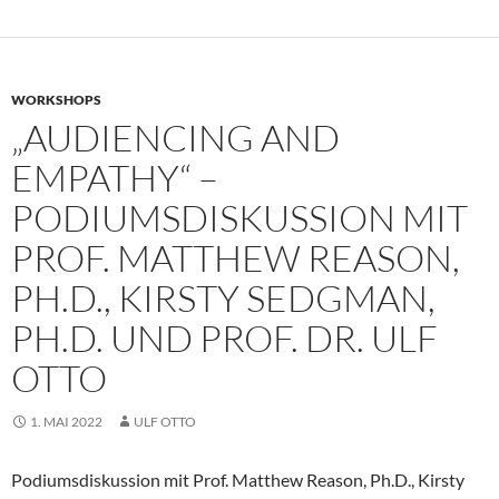
WORKSHOPS
„AUDIENCING AND
EMPATHY“ –
PODIUMSDISKUSSION MIT
PROF. MATTHEW REASON,
PH.D., KIRSTY SEDGMAN,
PH.D. UND PROF. DR. ULF
OTTO
1. MAI 2022
ULF OTTO
Podiumsdiskussion mit Prof. Matthew Reason, Ph.D., Kirsty