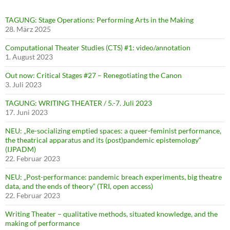
TAGUNG: Stage Operations: Performing Arts in the Making
28. März 2025
Computational Theater Studies (CTS) #1: video/annotation
1. August 2023
Out now: Critical Stages #27 – Renegotiating the Canon
3. Juli 2023
TAGUNG: WRITING THEATER / 5.-7. Juli 2023
17. Juni 2023
NEU: „Re-socializing emptied spaces: a queer-feminist performance,
the theatrical apparatus and its (post)pandemic epistemology“
(IJPADM)
22. Februar 2023
NEU: „Post-performance: pandemic breach experiments, big theatre
data, and the ends of theory“ (TRI, open access)
22. Februar 2023
Writing Theater – qualitative methods, situated knowledge, and the
making of performance