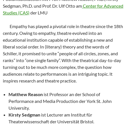
Sedgman, Ph.D. und Prof. Dr. Ulf Otto am
Center for Advanced
Studies (CAS)
der LMU
Empathy has played a pivotal role in theatre since the 18th
century. Owing to empathy, theatre evolved into an
educational institution capable of establishing a new and
liberal social order. In (literary) theory and the words of
Schiller, it promised to unite “people of all circles, zones, and
ranks” into “one single family”. With the theatrical day-to-day
turning out to be much more complex, the question how
audiences relate to performances is an intriguing topic. It
inspires research and theatre practice.
Matthew Reason
ist Professor an der School of
Performance and Media Production der York St. John
University.
Kirsty Sedgman
ist Lecturer am Institut für
Theaterwissenschaft der Universität Bristol.