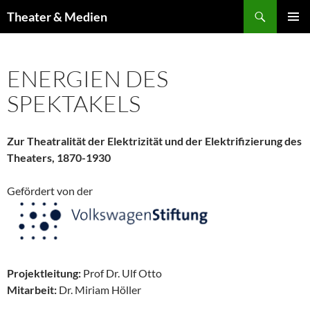
Zum
Suchen
Theater & Medien
Inhalt
PRIMÄR
springen
MENÜ
ENERGIEN DES
SPEKTAKELS
Zur Theatralität der Elektrizität und der Elektrifizierung des
Theaters, 1870-1930
Gefördert von der
Projektleitung:
Prof Dr. Ulf Otto
Mitarbeit:
Dr. Miriam Höller