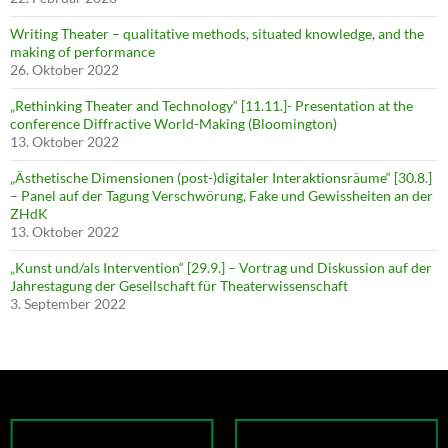
Writing Theater – qualitative methods, situated knowledge, and the
making of performance
26. Oktober 2022
„Rethinking Theater and Technology“ [11.11.]- Presentation at the
conference Diffractive World-Making (Bloomington)
13. Oktober 2022
„Ästhetische Dimensionen (post-)digitaler Interaktionsräume“ [30.8.]
– Panel auf der Tagung Verschwörung, Fake und Gewissheiten an der
ZHdK
13. Oktober 2022
„Kunst und/als Intervention“ [29.9.] – Vortrag und Diskussion auf der
Jahrestagung der Gesellschaft für Theaterwissenschaft
3. September 2022