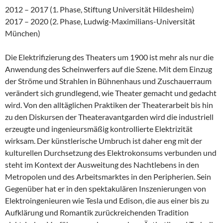
2012 – 2017 (1. Phase, Stiftung Universität Hildesheim)
2017 – 2020 (2. Phase, Ludwig-Maximilians-Universität
München)
Die Elektrifizierung des Theaters um 1900 ist mehr als nur die
Anwendung des Scheinwerfers auf die Szene. Mit dem Einzug
der Ströme und Strahlen in Bühnenhaus und Zuschauerraum
verändert sich grundlegend, wie Theater gemacht und gedacht
wird. Von den alltäglichen Praktiken der Theaterarbeit bis hin
zu den Diskursen der Theateravantgarden wird die industriell
erzeugte und ingenieursmäßig kontrollierte Elektrizität
wirksam. Der künstlerische Umbruch ist daher eng mit der
kulturellen Durchsetzung des Elektrokonsums verbunden und
steht im Kontext der Ausweitung des Nachtlebens in den
Metropolen und des Arbeitsmarktes in den Peripherien. Sein
Gegenüber hat er in den spektakulären Inszenierungen von
Elektroingenieuren wie Tesla und Edison, die aus einer bis zu
Aufklärung und Romantik zurückreichenden Tradition