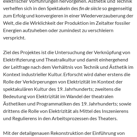
elektrischer Vorführungen hervorgehen. Ästhetik und Technik
verhelfen sich in den Spektakeln des
fin de siècle
so gegenseitig
zum Erfolg und konvergieren in einer Wiederverzauberung der
Welt, die die Wirklichkeit der Produktion im Zeitalter fossiler
Energien aufzuheben oder zumindest zu verschleiern
verspricht.
Ziel des Projektes ist die Untersuchung der Verknüpfung von
Elektrifizierung und Theatralkultur und damit einhergehend
der Leitfrage nach dem Verhältnis von Technik und Ästhetik im
Kontext industrieller Kultur. Erforscht wird daher erstens die
Rolle der Verkörperungen von Elektrizität im Kontext der
spektakulären Kultur des 19. Jahrhunderts; zweitens die
Bedeutung von Elektrizität im Wandel der theatralen
Ästhetiken und Programmatiken des 19. Jahrhunderts; sowie
drittens die Rolle von Elektrizität als Mittel des Inszenierens
und Regulierens in den Arbeitsprozessen des Theaters.
Mit der detailgenauen Rekonstruktion der Einführung von