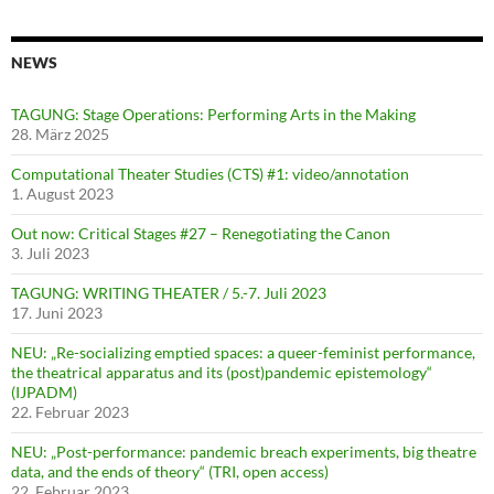
NEWS
TAGUNG: Stage Operations: Performing Arts in the Making
28. März 2025
Computational Theater Studies (CTS) #1: video/annotation
1. August 2023
Out now: Critical Stages #27 – Renegotiating the Canon
3. Juli 2023
TAGUNG: WRITING THEATER / 5.-7. Juli 2023
17. Juni 2023
NEU: „Re-socializing emptied spaces: a queer-feminist performance,
the theatrical apparatus and its (post)pandemic epistemology“
(IJPADM)
22. Februar 2023
NEU: „Post-performance: pandemic breach experiments, big theatre
data, and the ends of theory“ (TRI, open access)
22. Februar 2023