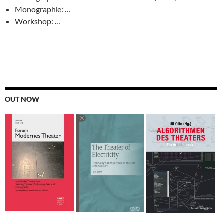
Monographie: …
Workshop: …
OUT NOW