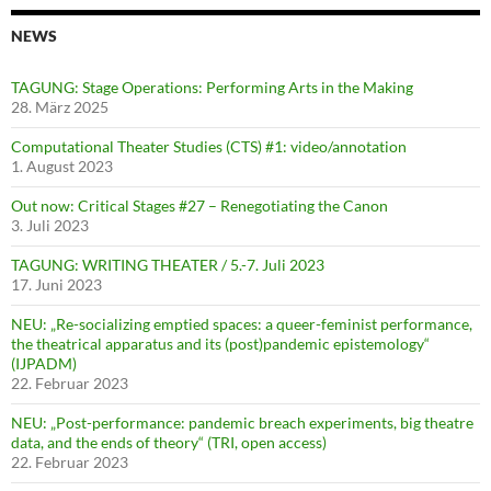
NEWS
TAGUNG: Stage Operations: Performing Arts in the Making
28. März 2025
Computational Theater Studies (CTS) #1: video/annotation
1. August 2023
Out now: Critical Stages #27 – Renegotiating the Canon
3. Juli 2023
TAGUNG: WRITING THEATER / 5.-7. Juli 2023
17. Juni 2023
NEU: „Re-socializing emptied spaces: a queer-feminist performance,
the theatrical apparatus and its (post)pandemic epistemology“
(IJPADM)
22. Februar 2023
NEU: „Post-performance: pandemic breach experiments, big theatre
data, and the ends of theory“ (TRI, open access)
22. Februar 2023