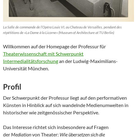
La Salle de commande de l’Opéra Louis VI, au Chateau de Versailles, pendant des
répétitions de «La Dame à la Licorne» (Museum of Architecture at TU Berlin)
Willkommen auf der Homepage der Professur für
Theaterwissenschaft mit Schwerpunkt
Intermedialitätsforschung
an der Ludwig-Maximilians-
Universität München.
Profil
Der Schwerpunkt der Professur liegt auf den performativen
Künsten in Hinblick auf sich wandelnde Medienumwelten in
historischer wie zeitgenössischer Perspektive.
Das Interesse richtet sich insbesondere auf Fragen
der
Mediation
von Theater:
Wie übersetzen sich die