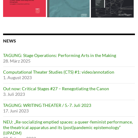
NEWS
TAGUNG: Stage Operations: Performing Arts in the Making
28. März 2025
Computational Theater Studies (CTS) #1: video/annotation
1. August 2023
Out now: Critical Stages #27 – Renegotiating the Canon
3. Juli 2023
TAGUNG: WRITING THEATER / 5.-7. Juli 2023
17. Juni 2023
NEU: „Re-socializing emptied spaces: a queer-feminist performance,
the theatrical apparatus and its (post)pandemic epistemology“
(IJPADM)