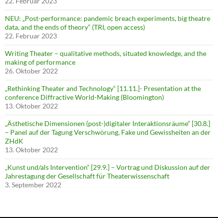
22. Februar 2023
NEU: „Post-performance: pandemic breach experiments, big theatre
data, and the ends of theory“ (TRI, open access)
22. Februar 2023
Writing Theater – qualitative methods, situated knowledge, and the
making of performance
26. Oktober 2022
„Rethinking Theater and Technology“ [11.11.]- Presentation at the
conference Diffractive World-Making (Bloomington)
13. Oktober 2022
„Ästhetische Dimensionen (post-)digitaler Interaktionsräume“ [30.8.]
– Panel auf der Tagung Verschwörung, Fake und Gewissheiten an der
ZHdK
13. Oktober 2022
„Kunst und/als Intervention“ [29.9.] – Vortrag und Diskussion auf der
Jahrestagung der Gesellschaft für Theaterwissenschaft
3. September 2022