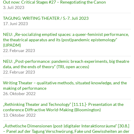
Out now: Critical Stages #27 – Renegotiating the Canon
3. Juli 2023
TAGUNG: WRITING THEATER / 5.-7. Juli 2023
17. Juni 2023
NEU: „Re-socializing emptied spaces: a queer-feminist performance,
the theatrical apparatus and its (post)pandemic epistemology“
(IJPADM)
22. Februar 2023
NEU: „Post-performance: pandemic breach experiments, big theatre
data, and the ends of theory“ (TRI, open access)
22. Februar 2023
Writing Theater – qualitative methods, situated knowledge, and the
making of performance
26. Oktober 2022
„Rethinking Theater and Technology“ [11.11.]- Presentation at the
conference Diffractive World-Making (Bloomington)
13. Oktober 2022
„Ästhetische Dimensionen (post-)digitaler Interaktionsräume“ [30.8.]
– Panel auf der Tagung Verschwörung, Fake und Gewissheiten an der